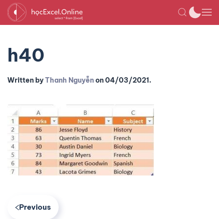
h40
Written by
Thanh Nguyễn
on
04/03/2021
.
Previous