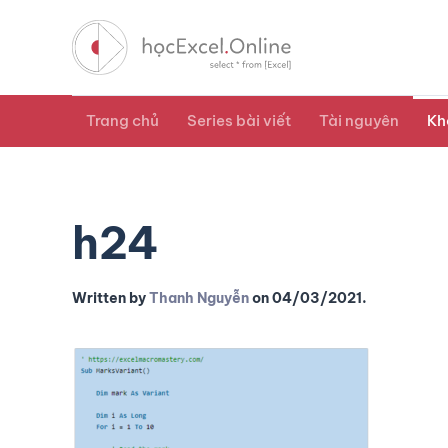
Trang chủ
Series bài viết
Tài nguyên
Kh
h24
Written by
Thanh Nguyễn
on
04/03/2021
.