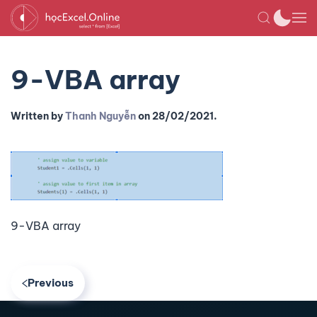
9-VBA array
Written by
Thanh Nguyễn
on
28/02/2021
.
9-VBA array
Previous