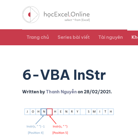
Trang chủ
Series bài viết
Tài nguyên
Kh
6-VBA InStr
Written by
Thanh Nguyễn
on
28/02/2021
.