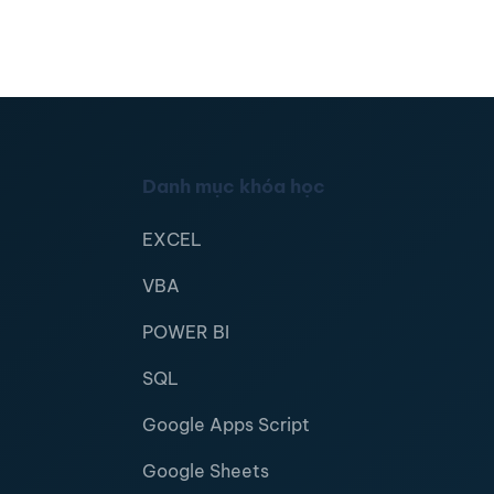
Danh mục khóa học
EXCEL
VBA
POWER BI
SQL
Google Apps Script
Google Sheets