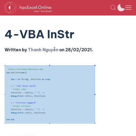
4-VBA InStr
Written by
Thanh Nguyễn
on
28/02/2021
.