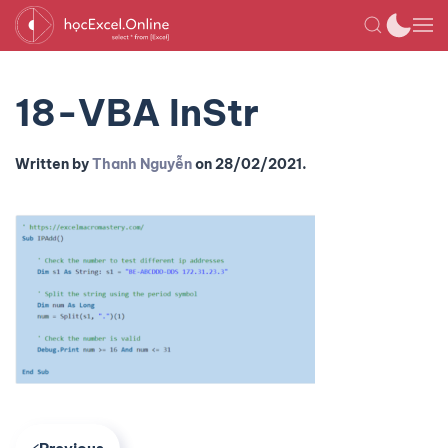
18-VBA InStr
Written by
Thanh Nguyễn
on
28/02/2021
.