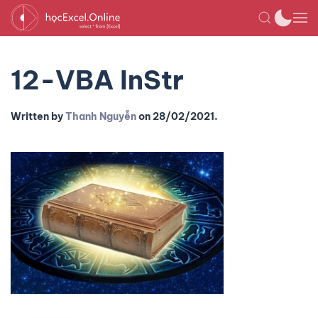
12-VBA InStr
Written by
Thanh Nguyễn
on
28/02/2021
.