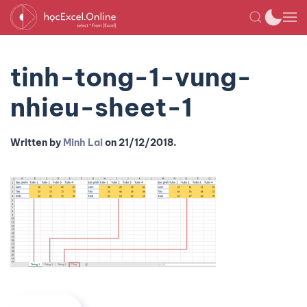
tinh-tong-1-vung-
nhieu-sheet-1
Written by
Minh Lai
on
21/12/2018
.