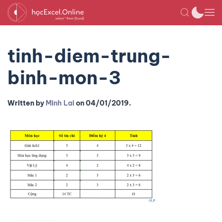
tinh-diem-trung-
binh-mon-3
Written by
Minh Lai
on
04/01/2019
.