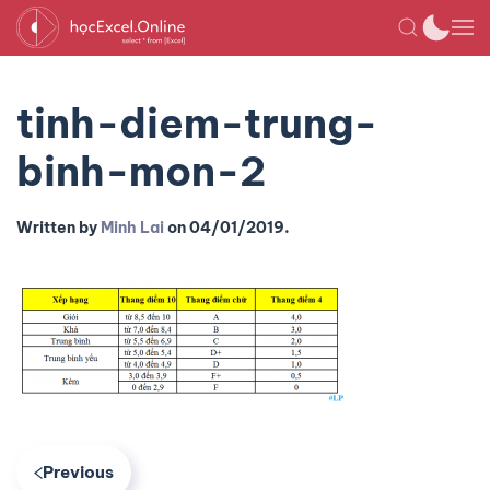
tinh-diem-trung-
binh-mon-2
Written by
Minh Lai
on
04/01/2019
.
Previous