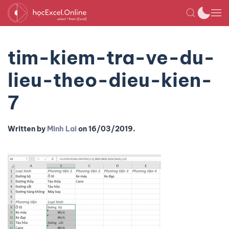
tim-kiem-tra-ve-du-
lieu-theo-dieu-kien-
7
Written by
Minh Lai
on
16/03/2019
.