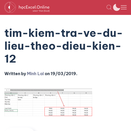
tim-kiem-tra-ve-du-
lieu-theo-dieu-kien-
12
Written by
Minh Lai
on
19/03/2019
.