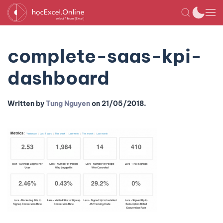
complete-saas-kpi-
dashboard
Written by
Tung Nguyen
on
21/05/2018
.