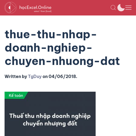
thue-thu-nhap-
doanh-nghiep-
chuyen-nhuong-dat
Written by
TgDuy
on
04/06/2018
.