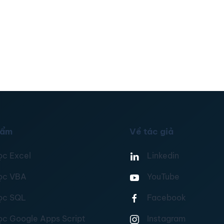
hẩm
Về tác giả
ọc Excel
Linkedin
ọc VBA
YouTube
ọc SQL
Facebook
ọc Google Apps Script
Instagram