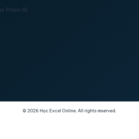
ọc Power BI
©
2026
Học Excel Online. All rights reserved.