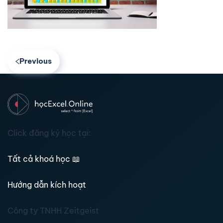
Previous
Click đăng ký học tại:
Tất cả khoá học
📖
Hướng dẫn kích hoạt
Công ty TNHH Zeitgeist