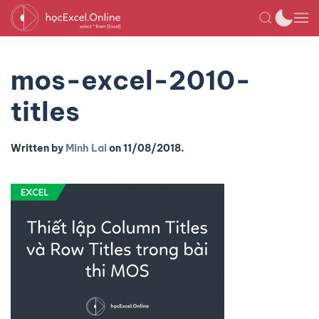
mos-excel-2010-
titles
Written by
Minh Lai
on
11/08/2018
.