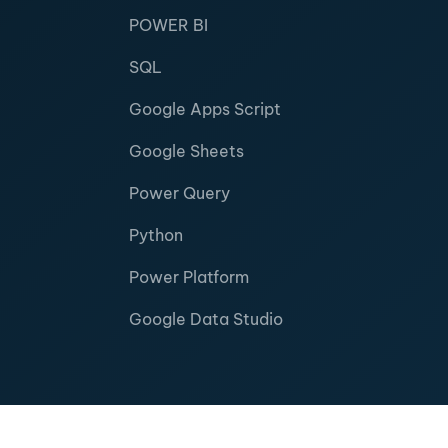
POWER BI
SQL
Google Apps Script
Google Sheets
Power Query
Python
Power Platform
Google Data Studio