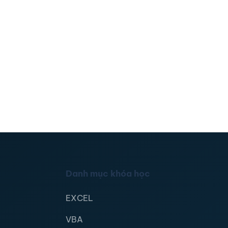
Danh mục khóa học
EXCEL
VBA