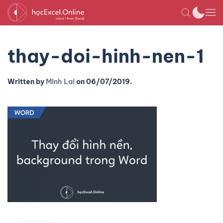
thay-doi-hinh-nen-1
Written by
Minh Lai
on
06/07/2019
.