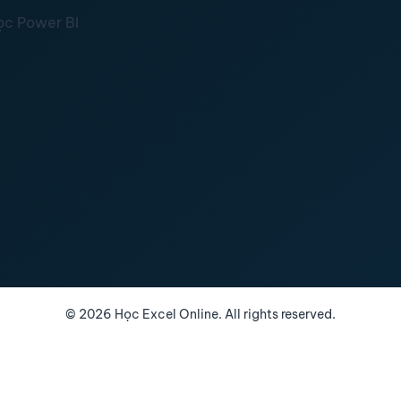
ọc Power BI
©
2026
Học Excel Online. All rights reserved.