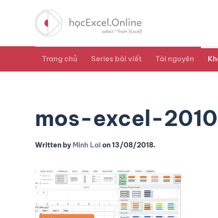
Trang chủ
Series bài viết
Tài nguyên
Kh
mos-excel-2010
Written by
Minh Lai
on
13/08/2018
.