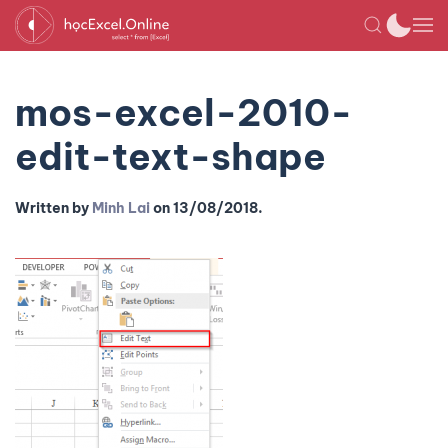
mos-excel-2010-
edit-text-shape
Written by
Minh Lai
on
13/08/2018
.