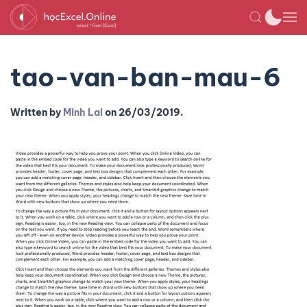
tao-van-ban-mau-6
Written by
Minh Lai
on
26/03/2019
.