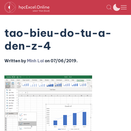
tao-bieu-do-tu-a-
den-z-4
Written by
Minh Lai
on
07/06/2019
.