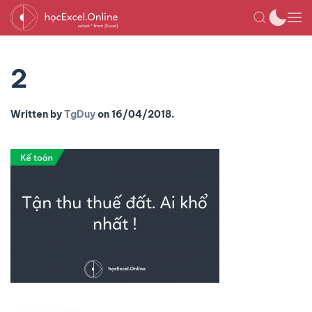
2
Written by
TgDuy
on
16/04/2018
.