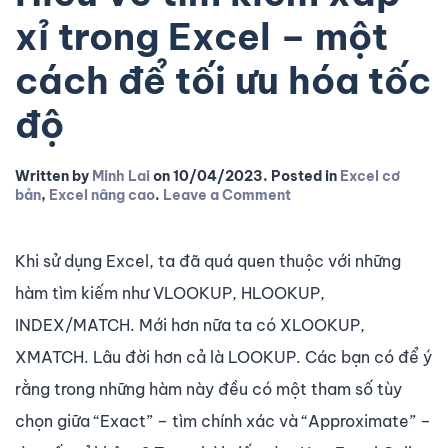
xỉ trong Excel – một
cách để tối ưu hóa tốc
độ
Written by
Minh Lai
on
10/04/2023
. Posted in
Excel cơ
bản
,
Excel nâng cao
.
Leave a Comment
Khi sử dụng Excel, ta đã quá quen thuộc với những
hàm tìm kiếm như VLOOKUP, HLOOKUP,
INDEX/MATCH. Mới hơn nữa ta có XLOOKUP,
XMATCH. Lâu đời hơn cả là LOOKUP. Các bạn có để ý
rằng trong những hàm này đều có một tham số tùy
chọn giữa “Exact” – tìm chính xác và “Approximate” –