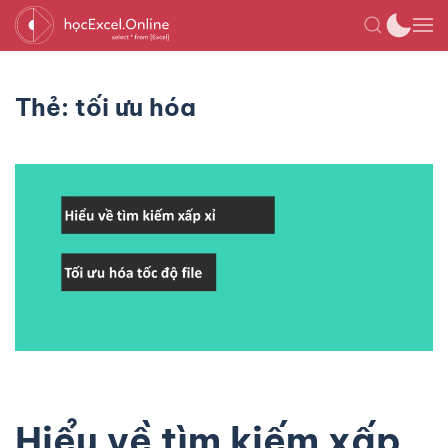
Thẻ:
tối ưu hóa
Hiểu về tìm kiếm xấp