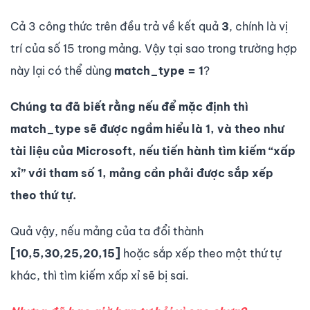
Cả 3 công thức trên đều trả về kết quả
3
, chính là vị
trí của số 15 trong mảng. Vậy tại sao trong trường hợp
này lại có thể dùng
match_type = 1
?
Chúng ta đã biết
rằng nếu để mặc định thì
match_type sẽ được ngầm hiểu là 1, và theo như
tài liệu của Microsoft, nếu tiến hành tìm kiếm “xấp
xỉ” với tham số 1, mảng cần phải được sắp xếp
theo thứ tự.
Quả vậy, nếu mảng của ta đổi thành
[10,5,30,25,20,15]
hoặc sắp xếp theo một thứ tự
khác, thì tìm kiếm xấp xỉ sẽ bị sai.