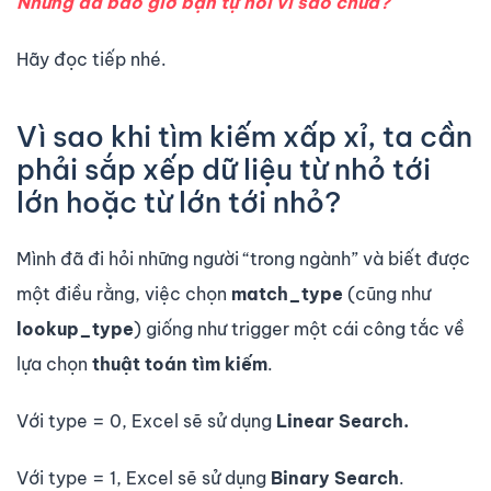
Nhưng đã bao giờ bạn tự hỏi vì sao chưa?
Hãy đọc tiếp nhé.
Vì sao khi tìm kiếm xấp xỉ, ta cần
phải sắp xếp dữ liệu từ nhỏ tới
lớn hoặc từ lớn tới nhỏ?
Mình đã đi hỏi những người “trong ngành” và biết được
một điều rằng, việc chọn
match_type
(cũng như
lookup_type
) giống như trigger một cái công tắc về
lựa chọn
thuật toán tìm kiếm
.
Với type = 0, Excel sẽ sử dụng
Linear Search.
Với type = 1, Excel sẽ sử dụng
Binary Search
.