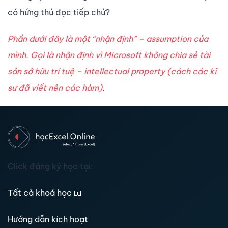
có hứng thú đọc tiếp chứ?
Phần dưới đây là một “nhận định” – assumption của
mình. Gọi là nhận định vì Microsoft không chia sẻ tài
sản sở hữu trí tuệ – intellectual property (cách các kĩ
sư đã viết nên các hàm)
.
Click đăng ký học tại:
Tất cả khoá học
📖
Hướng dẫn kích hoạt