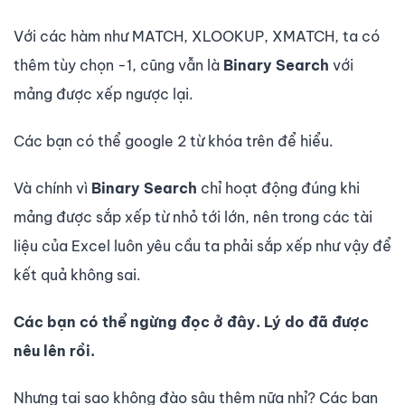
Với các hàm như MATCH, XLOOKUP, XMATCH, ta có
thêm tùy chọn -1, cũng vẫn là
Binary Search
với
mảng được xếp ngược lại.
Các bạn có thể google 2 từ khóa trên để hiểu.
Và chính vì
Binary Search
chỉ hoạt động đúng khi
mảng được sắp xếp từ nhỏ tới lớn, nên trong các tài
liệu của Excel luôn yêu cầu ta phải sắp xếp như vậy để
kết quả không sai.
Các bạn có thể ngừng đọc
ở đây. Lý do đã được
nêu lên rồi.
Nhưng tại sao không đào sâu thêm nữa nhỉ? Các bạn