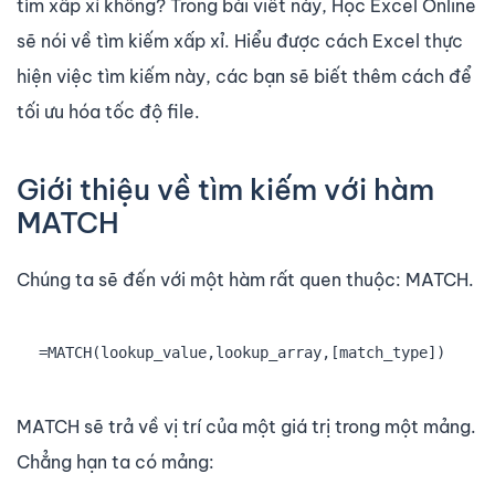
tìm xấp xỉ không? Trong bài viết này, Học Excel Online
sẽ nói về tìm kiếm xấp xỉ. Hiểu được cách Excel thực
hiện việc tìm kiếm này, các bạn sẽ biết thêm cách để
tối ưu hóa tốc độ file.
Giới thiệu về tìm kiếm với hàm
MATCH
Chúng ta sẽ đến với một hàm rất quen thuộc: MATCH.
=MATCH(lookup_value,lookup_array,[match_type])
MATCH sẽ trả về vị trí của một giá trị trong một mảng.
Chẳng hạn ta có mảng: