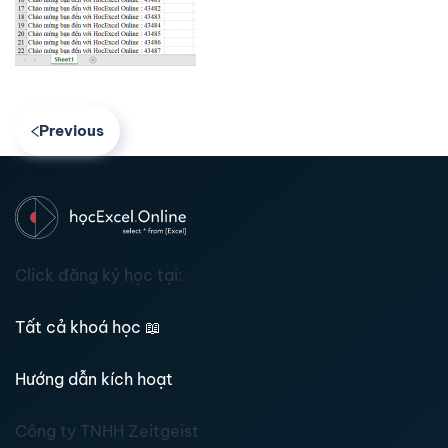
Previous
Click đăng ký học tại:
Tất cả khoá học
📖
Hướng dẫn kích hoạt
Công ty TNHH Zeitgeist