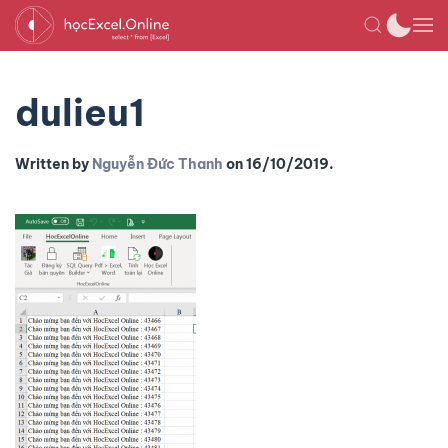
dulieu1
Written by
Nguyễn Đức Thanh
on
16/10/2019
.