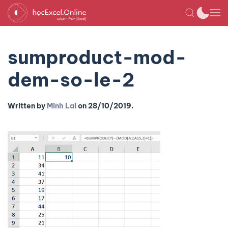
sumproduct-mod-
dem-so-le-2
Written by
Minh Lai
on
28/10/2019
.