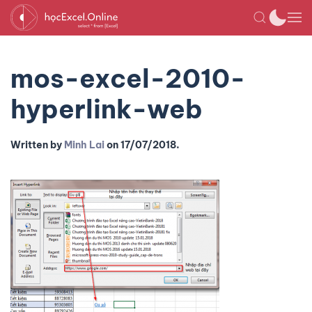
mos-excel-2010-
hyperlink-web
Written by
Minh Lai
on
17/07/2018
.