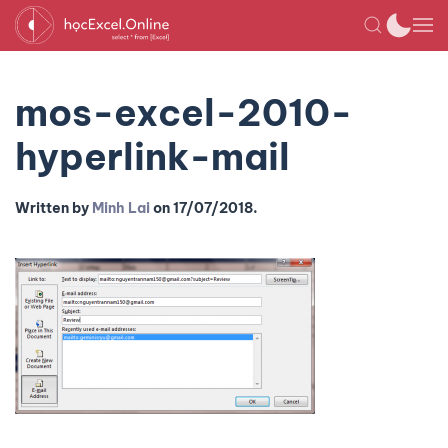
mos-excel-2010-
hyperlink-mail
Written by
Minh Lai
on
17/07/2018
.