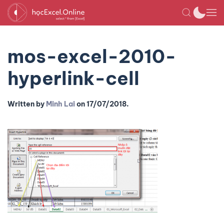
mos-excel-2010-
hyperlink-cell
Written by
Minh Lai
on
17/07/2018
.