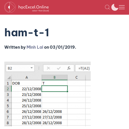
ham-t-1
Written by
Minh Lai
on
03/01/2019
.