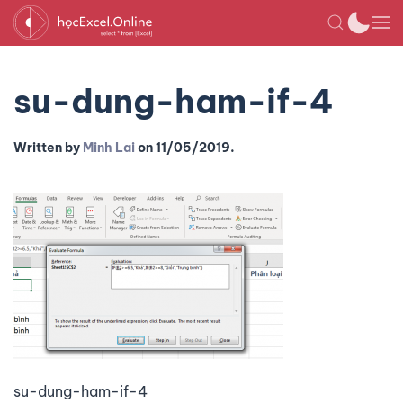
su-dung-ham-if-4
Written by
Minh Lai
on
11/05/2019
.
su-dung-ham-if-4