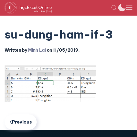
su-dung-ham-if-3
Written by
Minh Lai
on
11/05/2019
.
Previous