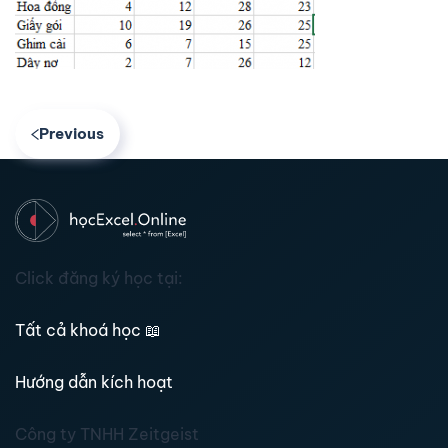
Previous
Click đăng ký học tại:
Tất cả khoá học
📖
Hướng dẫn kích hoạt
Công ty TNHH Zeitgeist