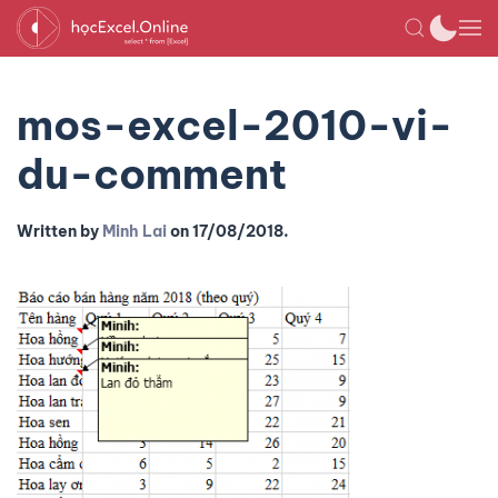
mos-excel-2010-vi-
du-comment
Written by
Minh Lai
on
17/08/2018
.