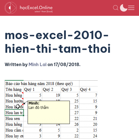
mos-excel-2010-
hien-thi-tam-thoi
Written by
Minh Lai
on
17/08/2018
.