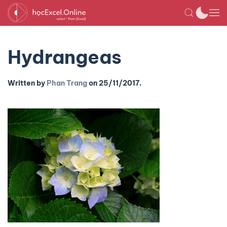
Hydrangeas
Written by
Phan Trang
on
25/11/2017
.