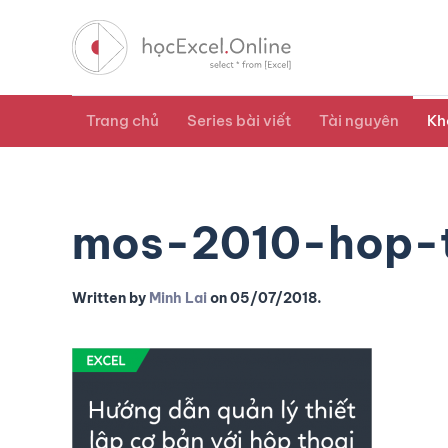
Trang chủ
Series bài viết
Tài nguyên
Kh
mos-2010-hop-t
Written by
Minh Lai
on
05/07/2018
.