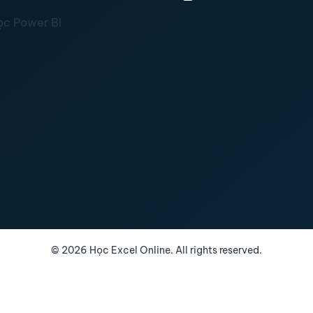
ọc Power BI
©
2026
Học Excel Online. All rights reserved.