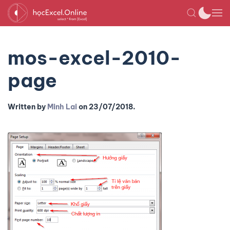
mos-excel-2010-
page
Written by
Minh Lai
on
23/07/2018
.