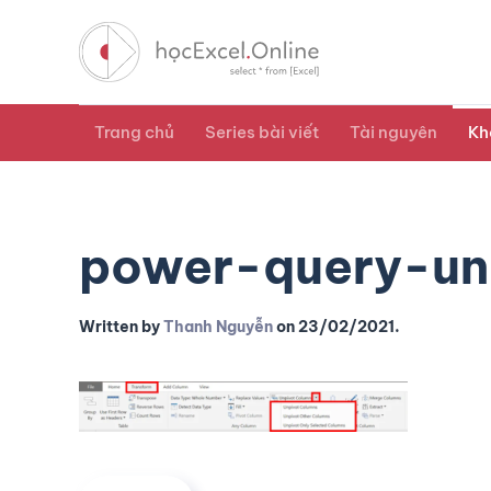
Trang chủ
Series bài viết
Tài nguyên
Kh
power-query-un
Written by
Thanh Nguyễn
on
23/02/2021
.