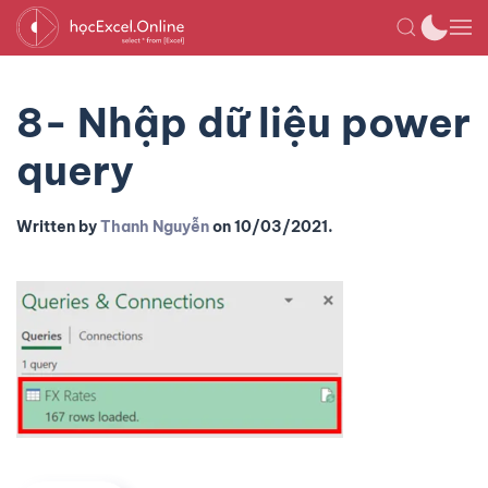
8- Nhập dữ liệu power
query
Written by
Thanh Nguyễn
on
10/03/2021
.