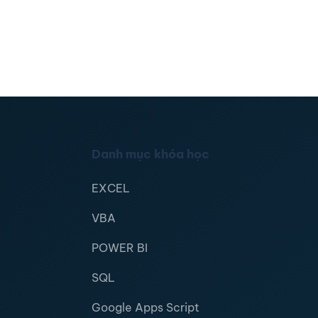
Danh mục khóa học
EXCEL
VBA
POWER BI
SQL
Google Apps Script