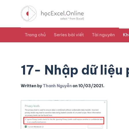
Trang chủ
Series bài viết
Tài nguyên
Kh
17- Nhập dữ liệu
Written by
Thanh Nguyễn
on
10/03/2021
.