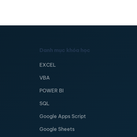
Danh mục khóa học
EXCEL
VBA
POWER BI
SQL
Google Apps Script
Google Sheets