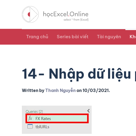
Trang chủ
Series bài viết
Tài nguyên
Kh
14- Nhập dữ liệu
Written by
Thanh Nguyễn
on
10/03/2021
.