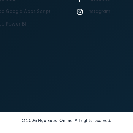
ọc Google Apps Script
Instagram
ọc Power BI
©
2026
Học Excel Online. All rights reserved.