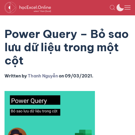
Power Query – Bỏ sao
lưu dữ liệu trong một
cột
Written by
Thanh Nguyễn
on
09/03/2021
.