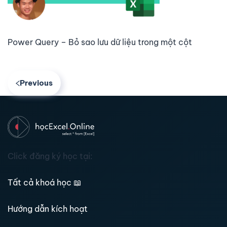
Power Query – Bỏ sao lưu dữ liệu trong một cột
Previous
Click đăng ký học tại:
Tất cả khoá học
📖
Hướng dẫn kích hoạt