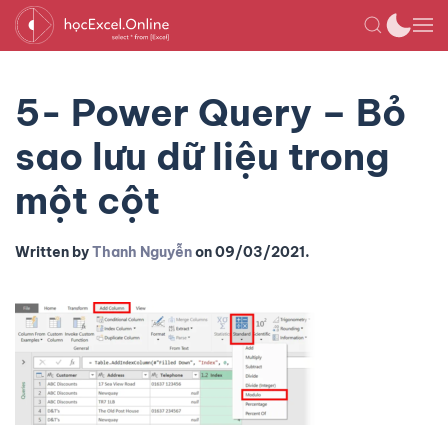
5- Power Query – Bỏ
sao lưu dữ liệu trong
một cột
Written by
Thanh Nguyễn
on
09/03/2021
.