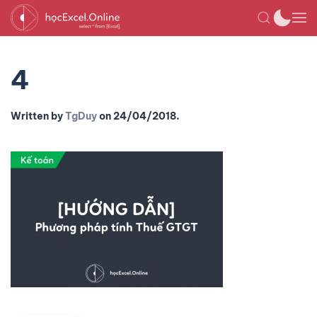
4
Written by
TgDuy
on
24/04/2018
.