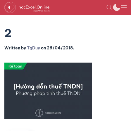
2
Written by
TgDuy
on
26/04/2018
.