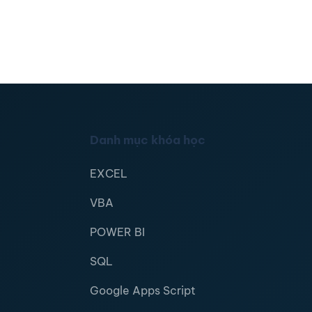
Danh mục khóa học
EXCEL
VBA
POWER BI
SQL
Google Apps Script