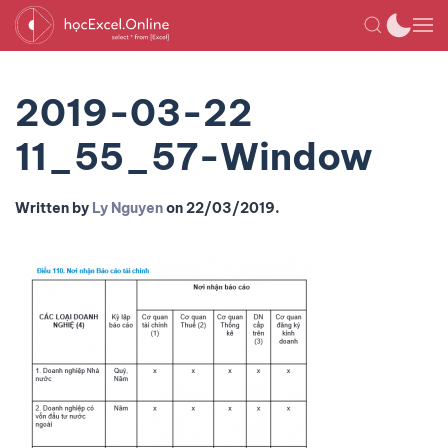
2019-03-22
11_55_57-Window
Written by
Ly Nguyen
on
22/03/2019
.