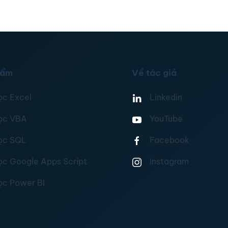
hẩm
Về tác giả
ọc Excel
Linkedin
ọc VBA
YouTube
ọc SQL
Facebook
ọc Google Apps Script
Instagram
ọc Power BI