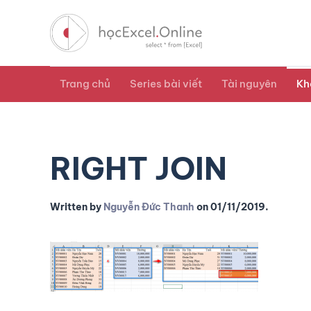
Trang chủ
Series bài viết
Tài nguyên
Kh
RIGHT JOIN
Written by
Nguyễn Đức Thanh
on
01/11/2019
.